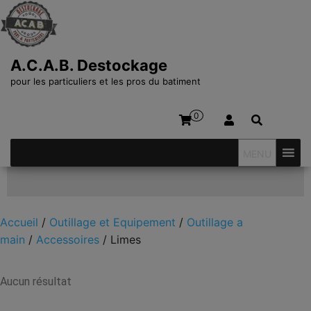
A.C.A.B. Destockage
pour les particuliers et les pros du batiment
0
MENU
Affiner votre recherche
Accueil
/
Outillage et Equipement
/
Outillage a
main
/
Accessoires
/ Limes
Aucun résultat
Limes