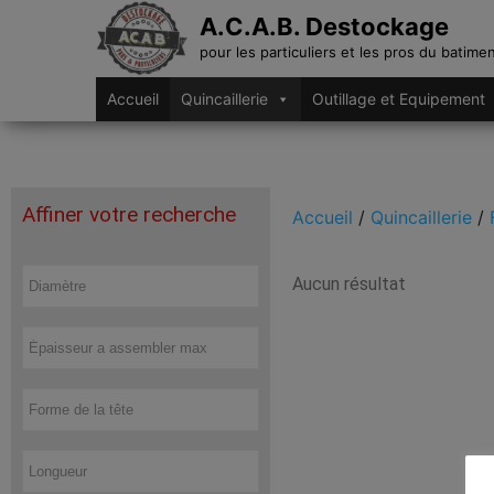
A.C.A.B. Destockage
pour les particuliers et les pros du batime
Accueil
Quincaillerie
Outillage et Equipement
Affiner votre recherche
Accueil
/
Quincaillerie
/
Aucun résultat
Vis béton