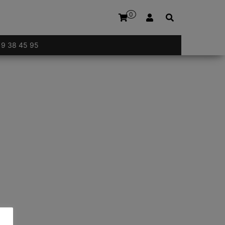
0
 19 38 45 95