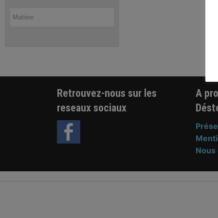
Retrouvez-nous sur les
A pr
reseaux sociaux
Dést
Prése
Menti
Nous 