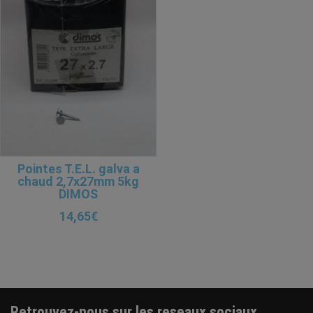
Pointes T.E.L. galva a
chaud 2,7x27mm 5kg
DIMOS
14,65
€
>Galva a chaud
Retrouvez-nous sur les reseaux sociaux