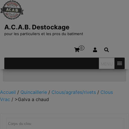
A.C.A.B. Destockage
pour les particuliers et les pros du batiment
0
MENU
Affiner votre recherche
Accueil
/
Quincaillerie
/
Clous/agrafes/rivets
/
Clous
Vrac
/ >Galva a chaud