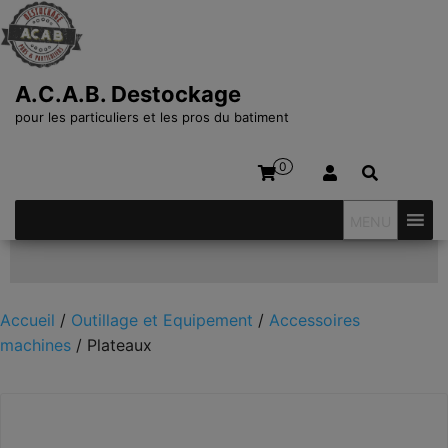
A.C.A.B. Destockage
pour les particuliers et les pros du batiment
0
MENU
Affiner votre recherche
Accueil
/
Outillage et Equipement
/
Accessoires
machines
/ Plateaux