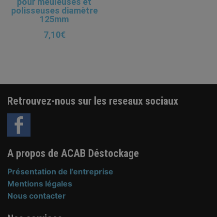
pour meuleuses et
polisseuses diamètre
125mm
7,10
€
Plateaux
Retrouvez-nous sur les reseaux sociaux
A propos de ACAB Déstockage
Présentation de l’entreprise
Mentions légales
Nous contacter