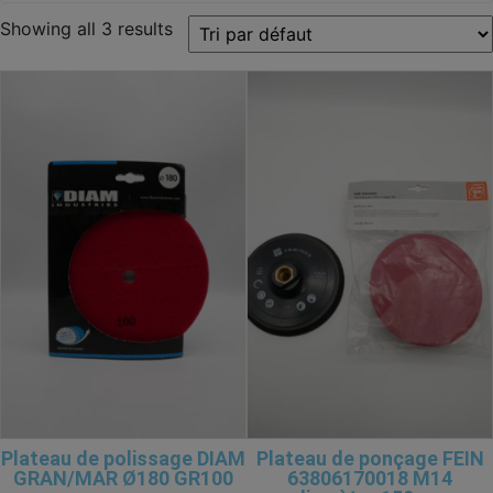
Showing all 3 results
Plateau de polissage DIAM
Plateau de ponçage FEIN
GRAN/MAR Ø180 GR100
63806170018 M14