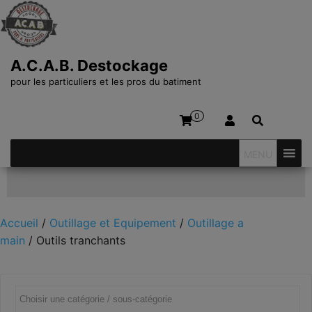
A.C.A.B. Destockage
pour les particuliers et les pros du batiment
0
MENU
Affiner votre recherche
Accueil
/
Outillage et Equipement
/
Outillage a
main
/ Outils tranchants