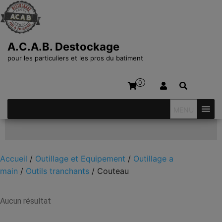
A.C.A.B. Destockage
pour les particuliers et les pros du batiment
0
MENU
Affiner votre recherche
Accueil
/
Outillage et Equipement
/
Outillage a
main
/
Outils tranchants
/ Couteau
Aucun résultat
Couteau