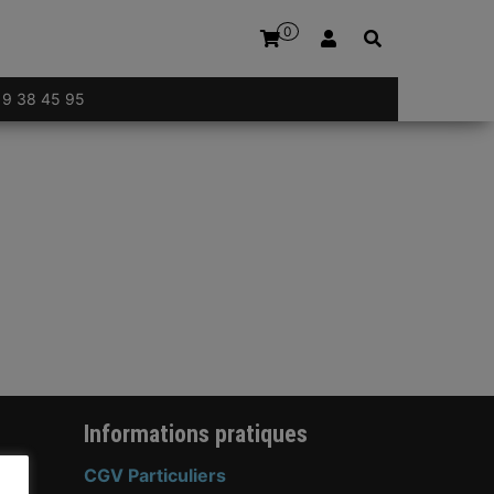
0
 19 38 45 95
Informations pratiques
CGV Particuliers