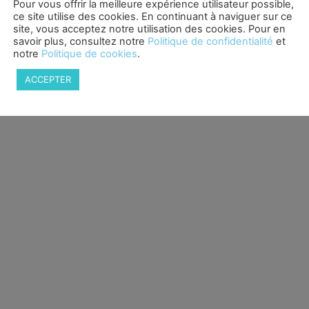
Pour vous offrir la meilleure expérience utilisateur possible,
Inscription Alertes arrivag
ntation de l’entreprise
ce site utilise des cookies. En continuant à naviguer sur ce
Mon compte
ons légales
site, vous acceptez notre utilisation des cookies. Pour en
savoir plus, consultez notre
Politique de confidentialité
et
contacter
notre
Politique de cookies
.
ACCEPTER