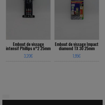
Embout de vissage
Embout de vissage Impact
intensif Phillips n°2 25mm
diamond TX 30 25mm
3,20
€
1,95
€
This product has multiple variants. The o
This product ha