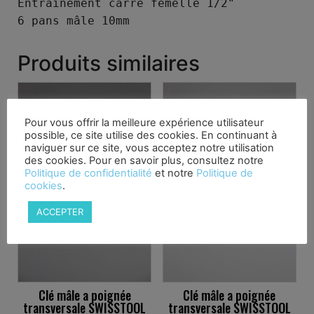
Entraînement carré femelle 1/2" 

Produits similaires
Pour vous offrir la meilleure expérience utilisateur
possible, ce site utilise des cookies. En continuant à
naviguer sur ce site, vous acceptez notre utilisation
des cookies. Pour en savoir plus, consultez notre
Politique de confidentialité
et notre
Politique de
cookies
.
ACCEPTER
Clé mâle a poignée
Clé mâle a poignée
transversale SWISSTOOL
transversale SWISSTOOL