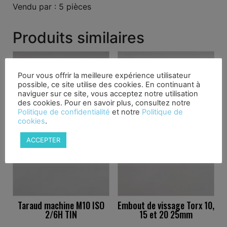
Vendu par : 5 pièces
Produits similaires
Pour vous offrir la meilleure expérience utilisateur
possible, ce site utilise des cookies. En continuant à
naviguer sur ce site, vous acceptez notre utilisation
des cookies. Pour en savoir plus, consultez notre
Politique de confidentialité
et notre
Politique de
cookies
.
ACCEPTER
Taraud machine M10 ISO
Embout de vissage Torx 10,
2/6H TIN
15 et 20 25mm