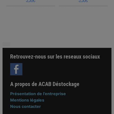
This product has multiple variants. The o
This product ha
Retrouvez-nous sur les reseaux sociaux
A propos de ACAB Déstockage
Présentation de l’entreprise
Mentions légales
Nous contacter