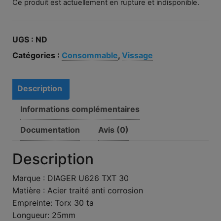
Ce produit est actuellement en rupture et indisponible.
UGS :
ND
Catégories :
Consommable
,
Vissage
Description
Informations complémentaires
Documentation
Avis (0)
Description
Marque : DIAGER U626 TXT 30
Matière : Acier traité anti corrosion
Empreinte: Torx 30 ta
Longueur: 25mm