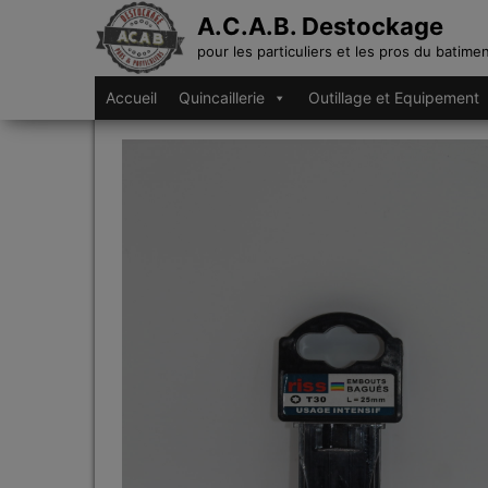
A.C.A.B. Destockage
pour les particuliers et les pros du batime
Accueil
Quincaillerie
Outillage et Equipement