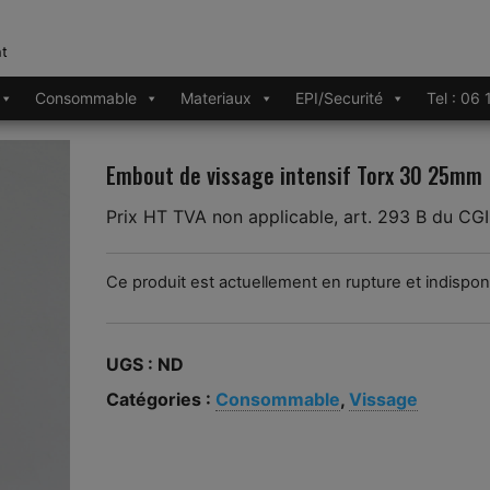
nt
Consommable
Materiaux
EPI/Securité
Tel : 06
Embout de vissage intensif Torx 30 25mm
Prix HT TVA non applicable, art. 293 B du CGI
Ce produit est actuellement en rupture et indispon
UGS :
ND
Catégories :
Consommable
,
Vissage