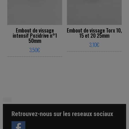
Embout de vissage
Embout de vissage Torx 10,
intensif Pozidrive n°1
15 et 20 25mm
50mm
3,10
€
3,50
€
This product ha
This product has multiple variants. The o
Retrouvez-nous sur les reseaux sociaux