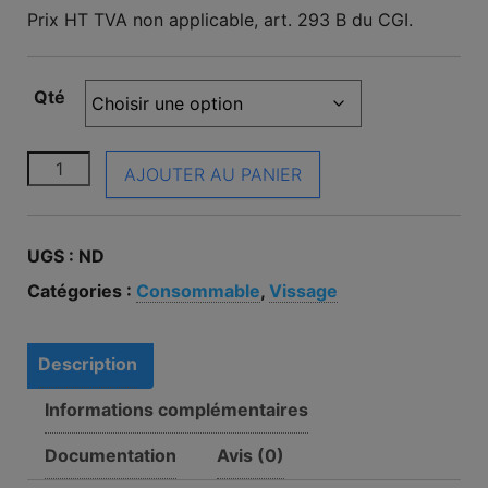
Prix HT TVA non applicable, art. 293 B du CGI.
Qté
quantité de Embout de vissage PH2 25mm
AJOUTER AU PANIER
UGS :
ND
Catégories :
Consommable
,
Vissage
Description
Informations complémentaires
Documentation
Avis (0)