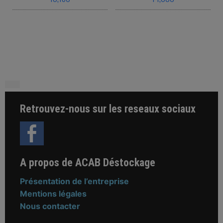
This product has multiple variants. The o
This product ha
Retrouvez-nous sur les reseaux sociaux
A propos de ACAB Déstockage
Présentation de l’entreprise
Mentions légales
Nous contacter