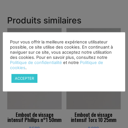
Produits similaires
Pour vous offrir la meilleure expérience utilisateur
possible, ce site utilise des cookies. En continuant à
naviguer sur ce site, vous acceptez notre utilisation
des cookies. Pour en savoir plus, consultez notre
Politique de confidentialité
et notre
Politique de
cookies
.
ACCEPTER
Embout de vissage
Embout de vissage
intensif Phillips n°1 50mm
intensif Torx 10 25mm