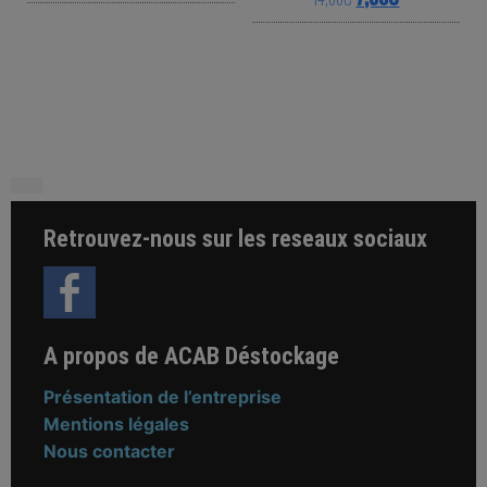
This product has multiple variants. The o
This product ha
Retrouvez-nous sur les reseaux sociaux
A propos de ACAB Déstockage
Présentation de l’entreprise
Mentions légales
Nous contacter