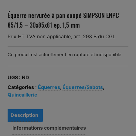
Équerre nervurée à pan coupé SIMPSON ENPC
85/1,5 – 30x85x81 ep. 1,5 mm
Prix HT TVA non applicable, art. 293 B du CGI.
Ce produit est actuellement en rupture et indisponible.
UGS :
ND
Catégories :
Équerres
,
Équerres/Sabots
,
Quincaillerie
Description
Informations complémentaires