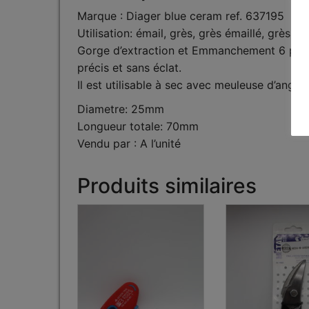
Marque : Diager blue ceram ref. 637195
Utilisation: émail, grès, grès émaillé, grès c
Gorge d’extraction et Emmanchement 6 pans 
précis et sans éclat.
Il est utilisable à sec avec meuleuse d’angl
Diametre: 25mm
Longueur totale: 70mm
Vendu par : A l’unité
Produits similaires