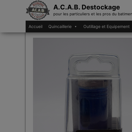
A.C.A.B. Destockage
pour les particuliers et les pros du batime
Accueil
Quincaillerie
Outillage et Equipement