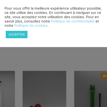
Pour vous offrir la meilleure expérience utilisateur possible,
eram, terre cuite, marbre, carrelage jusqu’à classe 5.
ce site utilise des cookies. En continuant à naviguer sur ce
site, vous acceptez notre utilisation des cookies. Pour en
pour le perçage de votre carrelage avec des trous propre
savoir plus, consultez notre
Politique de confidentialité
et
notre
Politique de cookies
.
e ou avec un peu d’eau pour une perceuse.
ACCEPTER
Pr