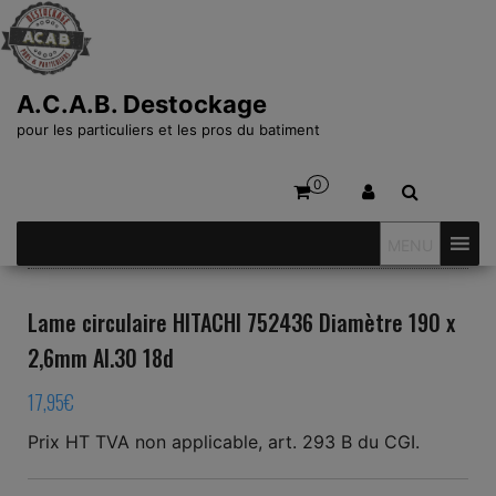
A.C.A.B. Destockage
pour les particuliers et les pros du batiment
0
MENU
Lame circulaire HITACHI 752436 Diamètre 190 x
2,6mm Al.30 18d
17,95
€
Prix HT TVA non applicable, art. 293 B du CGI.