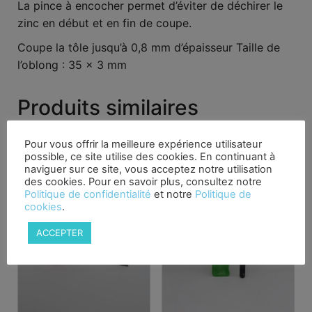
La pince à encocher permet d’éviter de déchirer le
zinc en début et en fin de coupe.
Coupe la tôle jusqu’à 0,8 mm d’épaisseur Taille de
l’oblong : 35 x 3 mm
Produits similaires
Promo !
Pour vous offrir la meilleure expérience utilisateur
possible, ce site utilise des cookies. En continuant à
naviguer sur ce site, vous acceptez notre utilisation
des cookies. Pour en savoir plus, consultez notre
Politique de confidentialité
et notre
Politique de
cookies
.
ACCEPTER