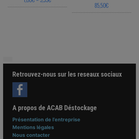
85,50
€
This product has multiple variants. The o
This product ha
Retrouvez-nous sur les reseaux sociaux
A propos de ACAB Déstockage
Présentation de l’entreprise
Mentions légales
Nous contacter