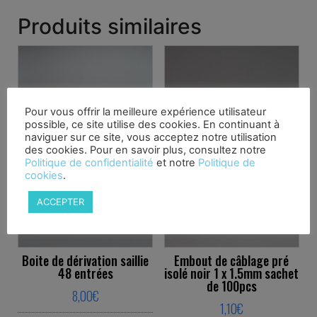
Produits similaires
Pour vous offrir la meilleure expérience utilisateur
possible, ce site utilise des cookies. En continuant à
naviguer sur ce site, vous acceptez notre utilisation
des cookies. Pour en savoir plus, consultez notre
Politique de confidentialité
et notre
Politique de
cookies
.
ACCEPTER
Boite de dérivation saillie
Embout de câblage pré
48 entrées
isolé noir 1 x 1.5mm sachet
de 100pcs
8,00
€
1,10
€