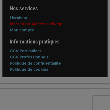
Nos services
Livraison
Inscription Alertes arrivage
Mon compte
Informations pratiques
CGV Particuliers
CGV Professionnels
Politique de confidentialité
Politique de cookies