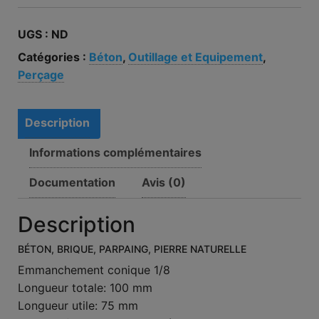
UGS :
ND
Catégories :
Béton
,
Outillage et Equipement
,
Perçage
Description
Informations complémentaires
Documentation
Avis (0)
Description
BÉTON
,
BRIQUE
,
PARPAING
,
PIERRE NATURELLE
Emmanchement conique 1/8
Longueur totale: 100 mm
Longueur utile: 75 mm