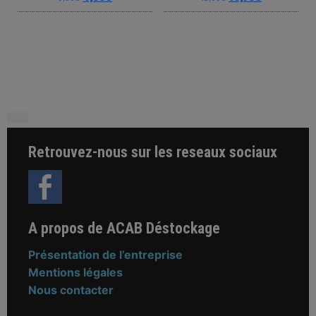
This product has multiple variants. The o
This product ha
Retrouvez-nous sur les reseaux sociaux
A propos de ACAB Déstockage
Présentation de l’entreprise
Mentions légales
Nous contacter