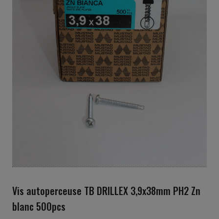
Vis autoperceuse TB DRILLEX 3,9x38mm PH2 Zn
blanc 500pcs