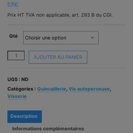
8,95
€
Prix HT TVA non applicable, art. 293 B du CGI.
Qté
quantité de Vis autoperceuse TB DRILLEX 4,2x38mm
AJOUTER AU PANIER
UGS :
ND
Catégories :
Quincaillerie
,
Vis autoperceuse
,
Visserie
Description
Informations complémentaires