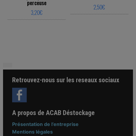
perceuse
2,50
€
3,20
€
This product ha
This product has multiple variants. The o
Retrouvez-nous sur les reseaux sociaux
A propos de ACAB Déstockage
Présentation de l’entreprise
Mentions légales