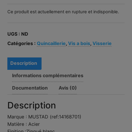
Ce produit est actuellement en rupture et indisponible.
UGS :
ND
Catégories :
Quincaillerie
,
Vis a bois
,
Visserie
Description
Informations complémentaires
Documentation
Avis (0)
Description
Marque : MUSTAD (ref:14168701)
Matière : Acier
Finition :Zingué blanc