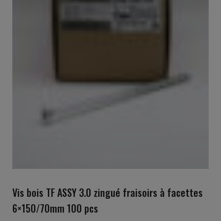
Vis bois TF ASSY 3.0 zingué fraisoirs à facettes
6×150/70mm 100 pcs