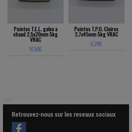
Pointes T.E.L. galva a
Pointes T.P.O. Claires
chaud 2,5x20mm 5kg
2,7x45mm 5kg VRAC
VRAC
6,20
€
10,50
€
This product ha
This product has multiple variants. The o
Retrouvez-nous sur les reseaux sociaux