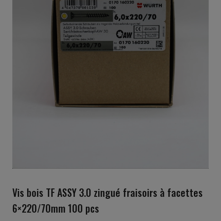
Vis bois TF ASSY 3.0 zingué fraisoirs à facettes
6×220/70mm 100 pcs