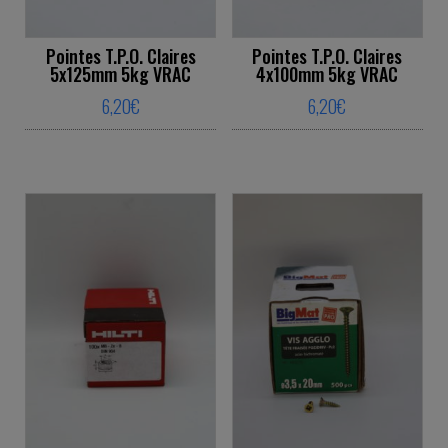
Pointes T.P.O. Claires
Pointes T.P.O. Claires
4x100mm 5kg VRAC
5x125mm 5kg VRAC
6,20
€
6,20
€
This product ha
This product has multiple variants. The o