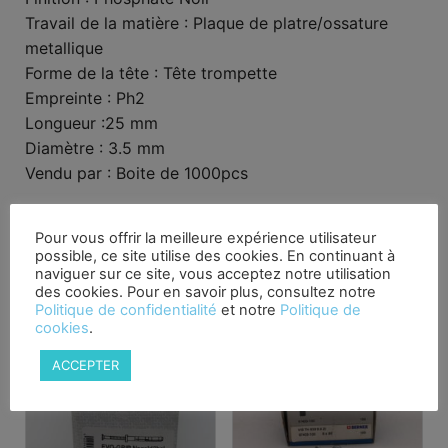
Travail de la matière : Plaque de platre/ossature
metallique
Forme de la tête : Tête trompette
Empreinte : Ph2
Longueur :25 mm
Diamètre : 3.5 mm
Vendu par : Boite de 1000pcs
Produits similaires
Pour vous offrir la meilleure expérience utilisateur
possible, ce site utilise des cookies. En continuant à
naviguer sur ce site, vous acceptez notre utilisation
Promo !
des cookies. Pour en savoir plus, consultez notre
Politique de confidentialité
et notre
Politique de
cookies
.
ACCEPTER