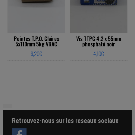
Pointes T.P.O. Claires
Vis TTPC 4.2 x 55mm
5x110mm 5kg VRAC
phosphaté noir
6,20
€
4,10
€
This product has multiple variants. The o
This product ha
Retrouvez-nous sur les reseaux sociaux