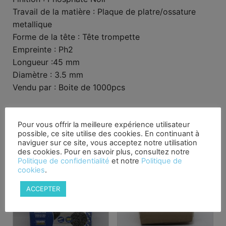
Travail de la matière : Plaque de platre/ossature
metallique
Forme de la tête : Tête trompette
Empreinte : Ph2
Longueur :45 mm
Diamètre : 3.5 mm
Vendu par : Boite de 1000pcs
Produits similaires
Pour vous offrir la meilleure expérience utilisateur
possible, ce site utilise des cookies. En continuant à
naviguer sur ce site, vous acceptez notre utilisation
des cookies. Pour en savoir plus, consultez notre
Politique de confidentialité
et notre
Politique de
cookies
.
ACCEPTER