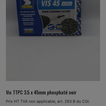
Vis TTPC 3.5 x 45mm phosphaté noir
Prix HT TVA non applicable, art. 293 B du CGI.